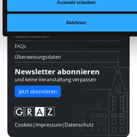
Auswahl erlauben
Kontakt
Über uns
Ablehnen
Jobs
Medienwunsch
FAQs
Überweisungsdaten
Newsletter abonnieren
und keine Veranstaltung verpassen
jetzt abonnieren
Cookies
|
Impressum
|
Datenschutz