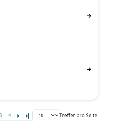
3
4
Treffer pro Seite
Letzte Seite