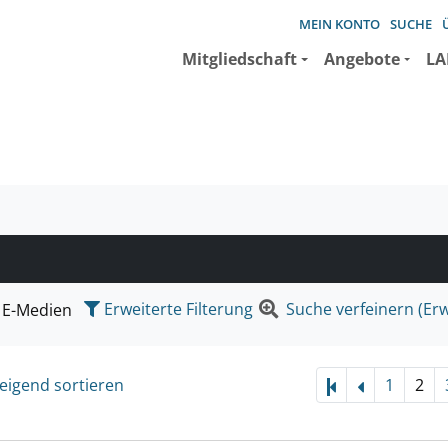
MEIN KONTO
SUCHE
Mitgliedschaft
Angebote
LA
e suchen wollen.
Erweiterte Filterung
Suche verfeinern (Erw
E-Medien
eigend sortieren
1
2