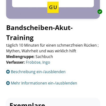
Bandscheiben-Akut-
Training
täglich 10 Minuten für einen schmerzfreien Rücken ;
Mythen, Wahrheit und was wirklich hilft
Mediengruppe:
Sachbuch
Verfasser:
Suche nach diesem Verfasser
Froböse, Ingo
Beschreibung ein-/ausblenden
Mehr Informationen ein-/ausblenden
Exemplare