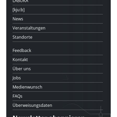
LABUKA
[kju:b]
News
Veranstaltungen
Standorte
Feedback
Kontakt
Über uns
Jobs
Medienwunsch
FAQs
Überweisungsdaten