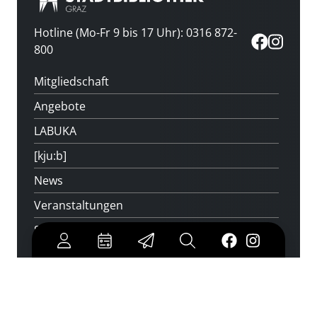
Hotline (Mo-Fr 9 bis 17 Uhr): 0316 872-
800
Mitgliedschaft
Angebote
LABUKA
[kju:b]
News
Veranstaltungen
Standorte
Feedback
Kontakt
Über uns