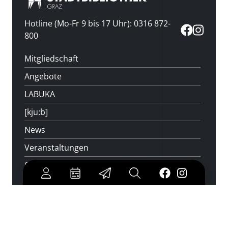
Hotline (Mo-Fr 9 bis 17 Uhr): 0316 872-
800
Mitgliedschaft
Angebote
LABUKA
[kju:b]
News
Veranstaltungen
Standorte
Feedback
Kontakt
Über uns