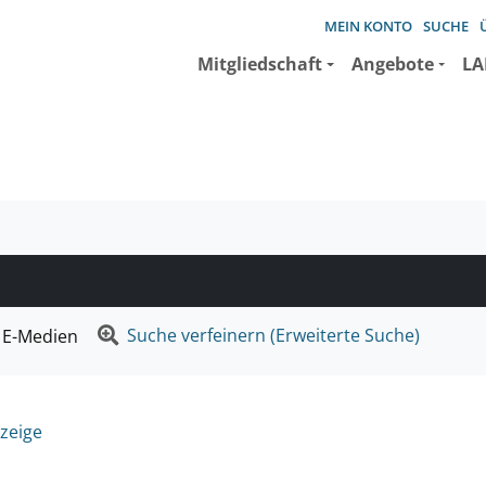
MEIN KONTO
SUCHE
Mitgliedschaft
Angebote
LA
e suchen wollen.
Suche verfeinern (Erweiterte Suche)
E-Medien
zeige