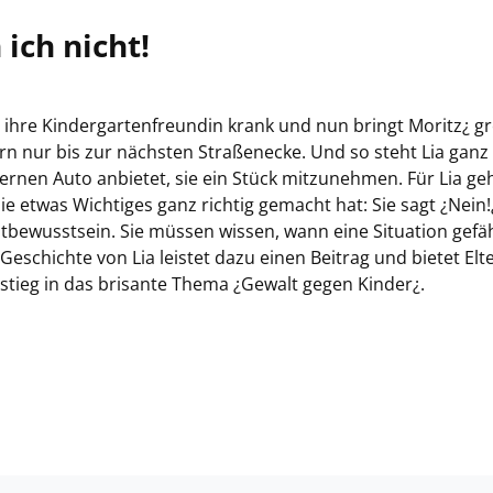
ich nicht!
ist ihre Kindergartenfreundin krank und nun bringt Moritz¿ g
rn nur bis zur nächsten Straßenecke. Und so steht Lia ganz
bernen Auto anbietet, sie ein Stück mitzunehmen. Für Lia geh
ie etwas Wichtiges ganz richtig gemacht hat: Sie sagt ¿Nein!¿
tbewusstsein. Sie müssen wissen, wann eine Situation gefäh
 Geschichte von Lia leistet dazu einen Beitrag und bietet Elt
stieg in das brisante Thema ¿Gewalt gegen Kinder¿.