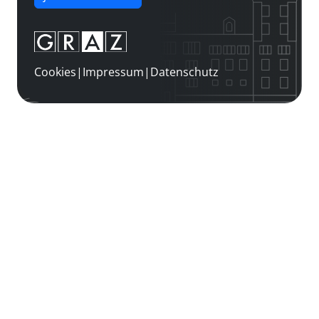
Cookies
|
Impressum
|
Datenschutz