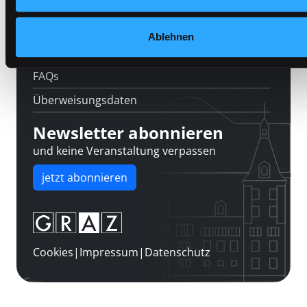
Über uns
Jobs
Ablehnen
Medienwunsch
FAQs
Überweisungsdaten
Newsletter abonnieren
und keine Veranstaltung verpassen
jetzt abonnieren
Cookies
|
Impressum
|
Datenschutz