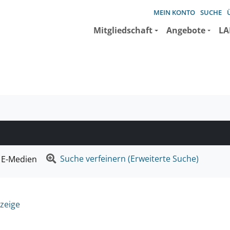
MEIN KONTO
SUCHE
Mitgliedschaft
Angebote
LA
e suchen wollen.
Suche verfeinern (Erweiterte Suche)
E-Medien
zeige