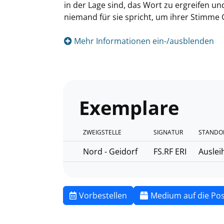
in der Lage sind, das Wort zu ergreifen 
niemand für sie spricht, um ihrer Stimme
Mehr Informationen ein-/ausblenden
Exemplare
ZWEIGSTELLE
SIGNATUR
STANDO
Nord - Geidorf
FS.RF ERI
Auslei
Vorbestellen
Medium auf die Pos