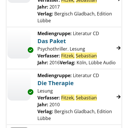
Verfasser:
Fitzek,
Sebastian
Suche nach di
Jahr:
2017
Verlag:
Bergisch Gladbach, Edition
Lübbe
Mediengruppe:
Literatur CD
Das Paket
Psychothriller. Lesung
Exemplar-Details von Das Paket anzeigen
Verfasser:
Fitzek,
Sebastian
Suche nach di
Jahr:
2016
Verlag:
Köln, Lübbe Audio
Mediengruppe:
Literatur CD
Die Therapie
Lesung
Exemplar-Details von Die Therapie anzeigen
Verfasser:
Fitzek,
Sebastian
Suche nach di
Jahr:
2010
Verlag:
Bergisch Gladbach, Edition
Lübbe