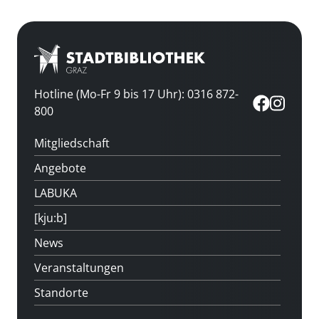
Hotline (Mo-Fr 9 bis 17 Uhr): 0316 872-
800
Mitgliedschaft
Angebote
LABUKA
[kju:b]
News
Veranstaltungen
Standorte