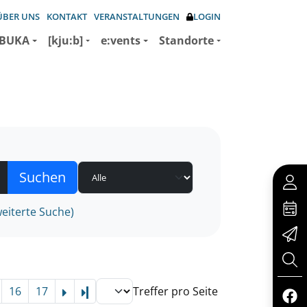
ÜBER UNS
KONTAKT
VERANSTALTUNGEN
LOGIN
BUKA
[kju:b]
e:vents
Standorte
eiterte Suche)
16
17
Treffer pro Seite
Letzte Seite