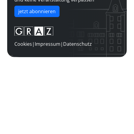
jetzt abonnieren
Cookies
|
Impressum
|
Datenschutz