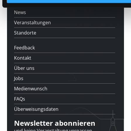
[kju:b]
News
Veranstaltungen
Standorte
Feedback
Kontakt
Über uns
Jobs
Medienwunsch
FAQs
Überweisungsdaten
Newsletter abonnieren
und keine Veranstaltung verpassen