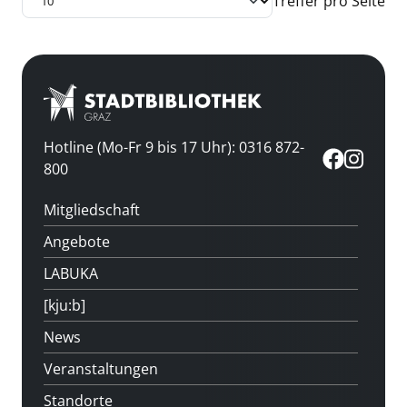
Treffer pro Seite
Hotline (Mo-Fr 9 bis 17 Uhr): 0316 872-
800
Mitgliedschaft
Angebote
LABUKA
[kju:b]
News
Veranstaltungen
Standorte