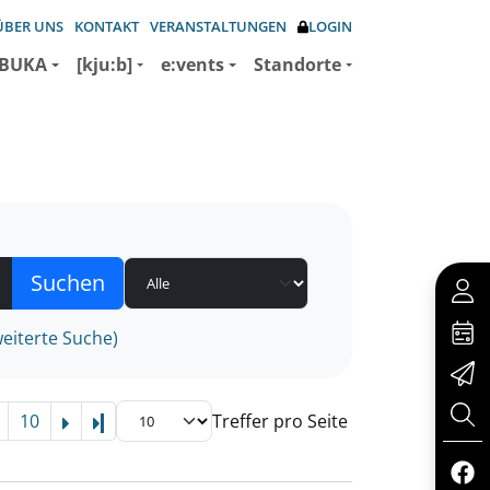
ÜBER UNS
KONTAKT
VERANSTALTUNGEN
LOGIN
BUKA
[kju:b]
e:vents
Standorte
eiterte Suche)
10
Treffer pro Seite
Letzte Seite