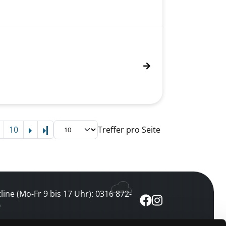
10
Treffer pro Seite
Letzte Seite
line (Mo-Fr 9 bis 17 Uhr): 0316 872-
0