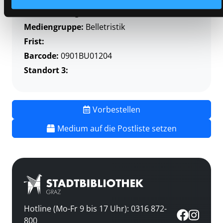
Vorbestellungen:
0
Mediengruppe:
Belletristik
Frist:
Barcode:
0901BU01204
Standort 3:
Vorbestellen
Medium auf die Postliste setzen
Hotline (Mo-Fr 9 bis 17 Uhr): 0316 872-
800