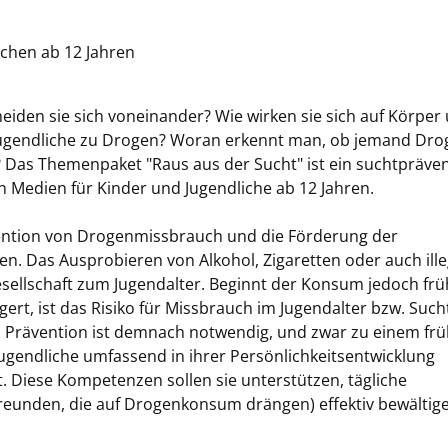
chen ab 12 Jahren
iden sie sich voneinander? Wie wirken sie sich auf Körper
Jugendliche zu Drogen? Woran erkennt man, ob jemand Dro
Das Themenpaket "Raus aus der Sucht" ist ein suchtpräven
Medien für Kinder und Jugendliche ab 12 Jahren.
vention von Drogenmissbrauch und die Förderung der
en. Das Ausprobieren von Alkohol, Zigaretten oder auch ill
sellschaft zum Jugendalter. Beginnt der Konsum jedoch fr
rt, ist das Risiko für Missbrauch im Jugendalter bzw. Such
. Prävention ist demnach notwendig, und zwar zu einem fr
 Jugendliche umfassend in ihrer Persönlichkeitsentwicklung
. Diese Kompetenzen sollen sie unterstützen, tägliche
reunden, die auf Drogenkonsum drängen) effektiv bewältig