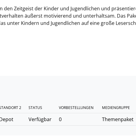
n den Zeitgeist der Kinder und Jugendlichen und präsentie
verhalten äußerst motivierend und unterhaltsam. Das Pak
das unter Kindern und Jugendlichen auf eine große Lesersch
STANDORT 2
STATUS
VORBESTELLUNGEN
MEDIENGRUPPE
Depot
Verfügbar
0
Themenpaket