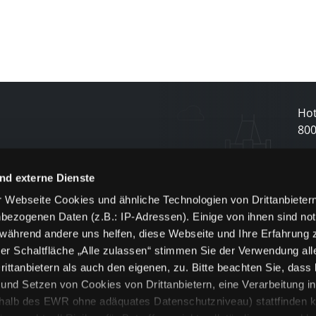
Hot
80
N
nd externe Dienste
 Webseite Cookies und ähnliche Technologien von Drittanbieter
und
bezogenen Daten (z.B.: IP-Adressen). Einige von ihnen sind not
j
 während andere uns helfen, diese Webseite und Ihre Erfahrung 
er Schaltfläche „Alle zulassen“ stimmen Sie der Verwendung all
ittanbietern als auch den eigenen, zu. Bitte beachten Sie, dass 
nd Setzen von Cookies von Drittanbietern, eine Verarbeitung i
rhalb des EWR ohne adäquates Datenschutzniveau) stattfinden k