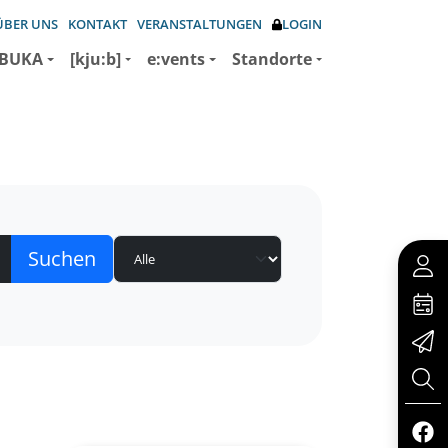
ÜBER UNS
KONTAKT
VERANSTALTUNGEN
LOGIN
BUKA
[kju:b]
e:vents
Standorte