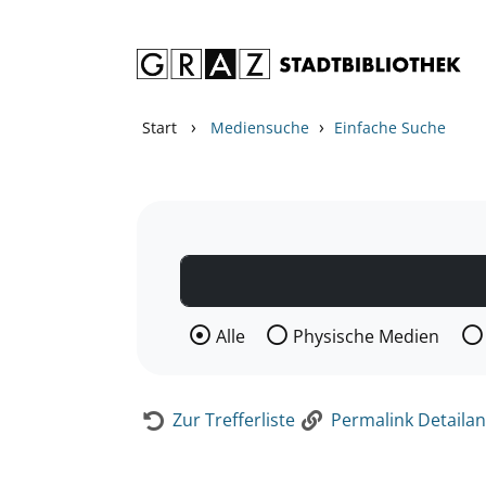
Zum Inhalt springen
Zur Detailanzeige springen
›
›
Start
Mediensuche
Einfache Suche
Wählen Sie die Medienart nach der Si
Alle
Physische Medien
Zur Trefferliste
Permalink Detailan