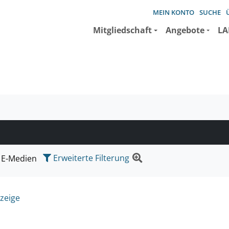
MEIN KONTO
SUCHE
Mitgliedschaft
Angebote
LA
e suchen wollen.
Erweiterte Filterung
E-Medien
zeige