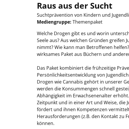
Raus aus der Sucht
Suchtprävention von Kindern und Jugendli
Mediengruppe:
Themenpaket
Suche nach diesem Verfasser
Welche Drogen gibt es und worin untersche
Seele aus? Aus welchen Gründen greifen 
nimmt? Wie kann man Betroffenen helfen? 
wirksames Paket aus Büchern und anderen 
Das Paket kombiniert die frühzeitige Prä
Persönlichkeitsentwicklung von Jugendlich
Drogen wie Cannabis gehört in unserer Ge
werden die Konsummengen schnell gesteige
Abhängigkeit im Erwachsenenalter erhöht
Zeitpunkt und in einer Art und Weise, die
fördert und ihnen Kompetenzen vermittelt
Herausforderungen (z.B. den Kontakt zu F
können.