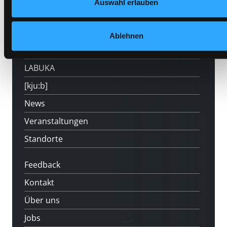
Auswahl erlauben
800
Mitgliedschaft
Ablehnen
Angebote
LABUKA
[kju:b]
News
Veranstaltungen
Standorte
Feedback
Kontakt
Über uns
Jobs