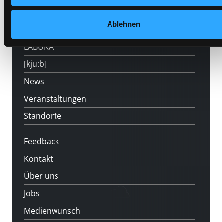
Mitgliedschaft
Ablehnen
Angebote
LABUKA
[kju:b]
News
Veranstaltungen
Standorte
Feedback
Kontakt
Über uns
Jobs
Medienwunsch