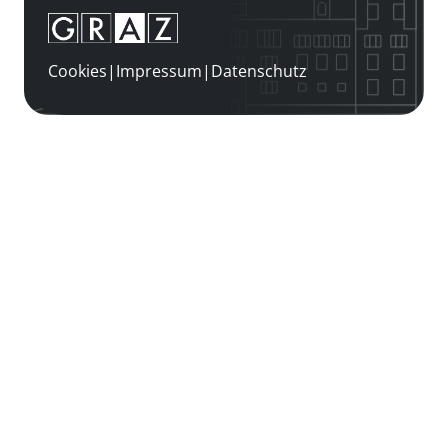
Cookies
|
Impressum
|
Datenschutz