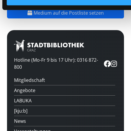
Vorbestellen
Medium auf die Postliste setzen
Hotline (Mo-Fr 9 bis 17 Uhr): 0316 872-
800
Mitgliedschaft
Angebote
LABUKA
[kju:b]
News