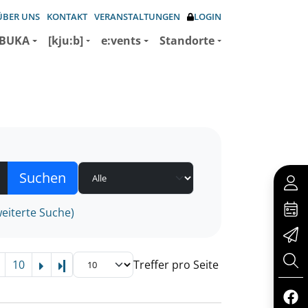
ÜBER UNS
KONTAKT
VERANSTALTUNGEN
LOGIN
BUKA
[kju:b]
e:vents
Standorte
eiterte Suche)
10
Treffer pro Seite
Letzte Seite