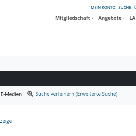
MEIN KONTO
SUCHE
Mitgliedschaft
Angebote
LA
e suchen wollen.
Suche verfeinern (Erweiterte Suche)
E-Medien
zeige