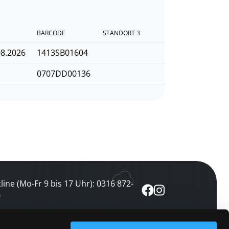
BARCODE
STANDORT 3
08.2026
1413SB01604
0707DD00136
line (Mo-Fr 9 bis 17 Uhr): 0316 872-
0