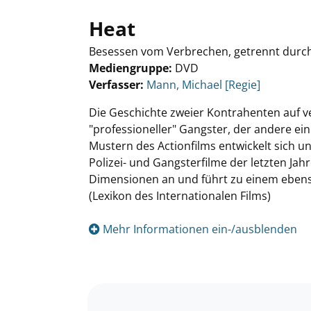
Heat
Besessen vom Verbrechen, getrennt durc
Mediengruppe:
DVD
Verfasser:
Suche nach diesem Verfasser
Mann, Michael [Regie]
Die Geschichte zweier Kontrahenten auf ve
"professioneller" Gangster, der andere ein
Mustern des Actionfilms entwickelt sich un
Polizei- und Gangsterfilme der letzten Ja
Dimensionen an und führt zu einem ebens
(Lexikon des Internationalen Films)
Mehr Informationen ein-/ausblenden