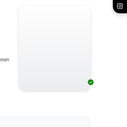
dsten