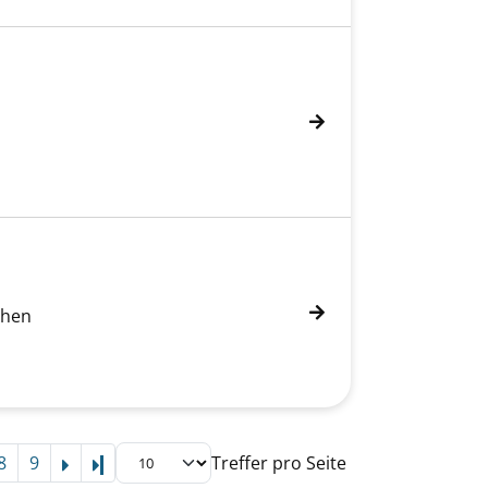
chen
8
9
Treffer pro Seite
Letzte Seite