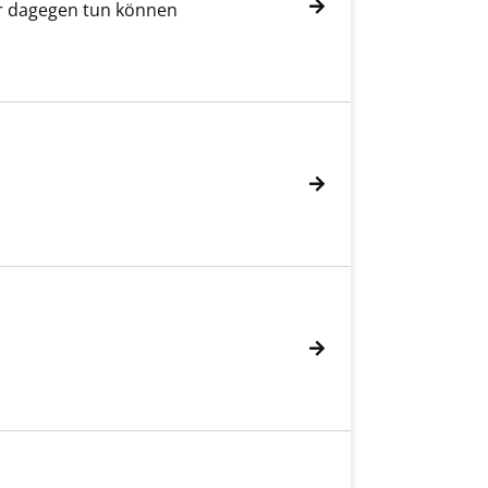
ir dagegen tun können
gen