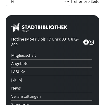
Treffer pro Seite
Hotline (Mo-Fr 9 bis 17 Uhr): 0316 872-
800
Mitgliedschaft
Angebote
LABUKA
[kju:b]
News
Veranstaltungen
Standorte