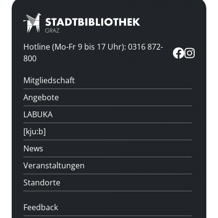
Hotline (Mo-Fr 9 bis 17 Uhr): 0316 872-
800
Mitgliedschaft
Angebote
LABUKA
[kju:b]
News
Veranstaltungen
Standorte
Feedback