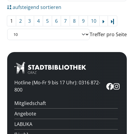
aufsteigend sortieren
1
2
3
4
5
6
7
8
9
10
Letzte Se
Treffer pro Seite
Hotline (Mo-Fr 9 bis 17 Uhr): 0316 872-
800
Mitgliedschaft
Angebote
LABUKA