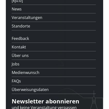
[kju:b]
News
Veranstaltungen
Standorte
Feedback
Kontakt
Über uns
Jobs
Medienwunsch
FAQs
Überweisungsdaten
Newsletter abonnieren
und keine Veranstaltung verpassen