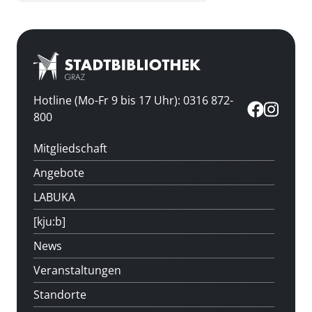
Hotline (Mo-Fr 9 bis 17 Uhr): 0316 872-
800
Mitgliedschaft
Angebote
LABUKA
[kju:b]
News
Veranstaltungen
Standorte