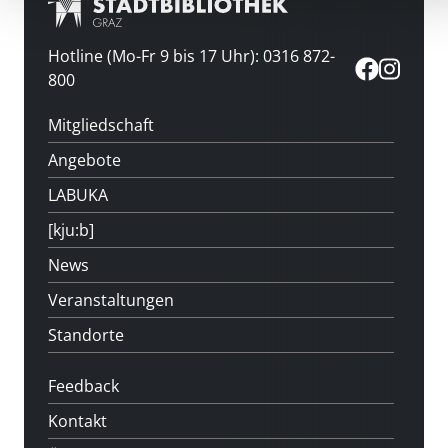
Hotline (Mo-Fr 9 bis 17 Uhr): 0316 872-
800
Mitgliedschaft
Angebote
LABUKA
[kju:b]
News
Veranstaltungen
Standorte
Feedback
Kontakt