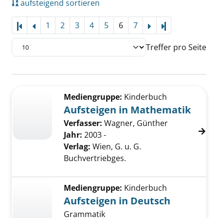
aufsteigend sortieren
1
2
3
4
5
6
7
Letzte Seite
Treffer pro Seite
Suchergebnis
Zu den Suchfiltern springen
Mediengruppe:
Kinderbuch
Aufsteigen in Mathematik
Verfasser:
Wagner, Günther
Jahr:
2003 -
Verlag:
Wien, G. u. G.
Buchvertriebges.
Mediengruppe:
Kinderbuch
Aufsteigen in Deutsch
Grammatik