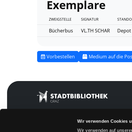
Exemplare
ZWEIGSTELLE
SIGNATUR
STANDO
Bücherbus
VL.TH SCHAR
Depot
Vorbestellen
Medium auf die Pos
Wir verwenden Cookies u
Mitgliedschaft
Feedback
Wir verwenden auf unserer