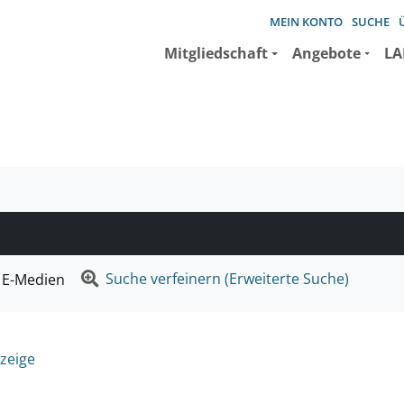
MEIN KONTO
SUCHE
Mitgliedschaft
Angebote
LA
e suchen wollen.
Suche verfeinern (Erweiterte Suche)
E-Medien
zeige