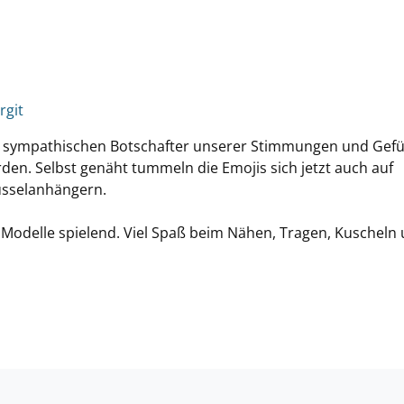
rgit
e sympathischen Botschafter unserer Stimmungen und Gefü
rden. Selbst genäht tummeln die Emojis sich jetzt auch auf
lüsselanhängern.
e Modelle spielend. Viel Spaß beim Nähen, Tragen, Kuscheln