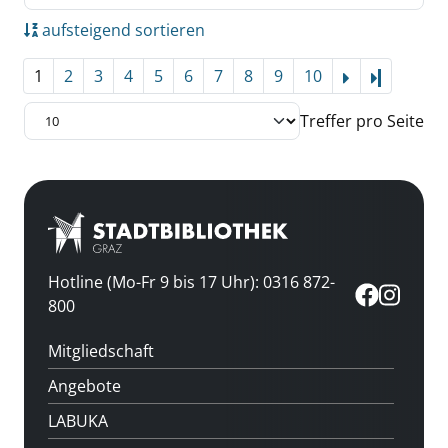
aufsteigend sortieren
1
2
3
4
5
6
7
8
9
10
Letzte Se
Treffer pro Seite
Hotline (Mo-Fr 9 bis 17 Uhr): 0316 872-
800
Mitgliedschaft
Angebote
LABUKA