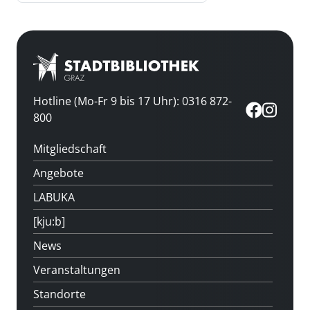
Hotline (Mo-Fr 9 bis 17 Uhr): 0316 872-
800
Mitgliedschaft
Angebote
LABUKA
[kju:b]
News
Veranstaltungen
Standorte