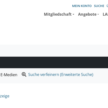
MEIN KONTO
SUCHE
Mitgliedschaft
Angebote
LA
e suchen wollen.
Suche verfeinern (Erweiterte Suche)
E-Medien
zeige