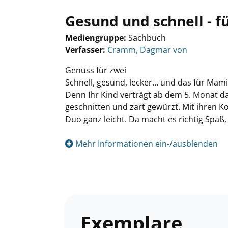
Gesund und schnell - f
Mediengruppe:
Sachbuch
Verfasser:
Suche nach diesem Verfasser
Cramm, Dagmar von
Genuss für zwei
Schnell, gesund, lecker... und das für Mami
Denn Ihr Kind verträgt ab dem 5. Monat das
geschnitten und zart gewürzt. Mit ihren
Duo ganz leicht. Da macht es richtig Spa
Mehr Informationen ein-/ausblenden
Exemplare