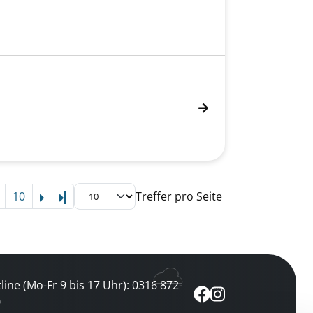
10
Treffer pro Seite
Letzte Seite
line (Mo-Fr 9 bis 17 Uhr): 0316 872-
0