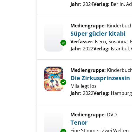
Jahr:
2024
Verlag:
Berlin, 
Mediengruppe:
Kinderbuc
Süper gücler kitabi
Verfasser:
Isern, Susanna
;
Exemplar-Details von Süper güc
Jahr:
2022
Verlag:
Istanbul, 
Mediengruppe:
Kinderbuc
Die Zirkusprinzessin
Exemplar-Details von Die Zirku
Mila legt los
Suche nach diesem Verfass
Jahr:
2022
Verlag:
Hamburg,
Mediengruppe:
DVD
Tenor
Eine Stimme - Zwei Welten
Exemplar-Details von Tenor an