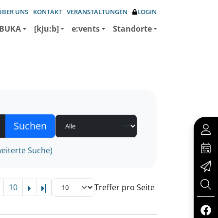
ÜBER UNS
KONTAKT
VERANSTALTUNGEN
LOGIN
BUKA
[kju:b]
e:vents
Standorte
eiterte Suche)
10
Treffer pro Seite
Letzte Seite