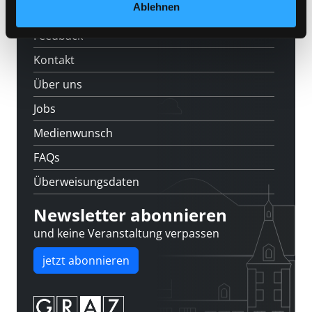
Standorte
Ablehnen
Feedback
Kontakt
Über uns
Jobs
Medienwunsch
FAQs
Überweisungsdaten
Newsletter abonnieren
und keine Veranstaltung verpassen
jetzt abonnieren