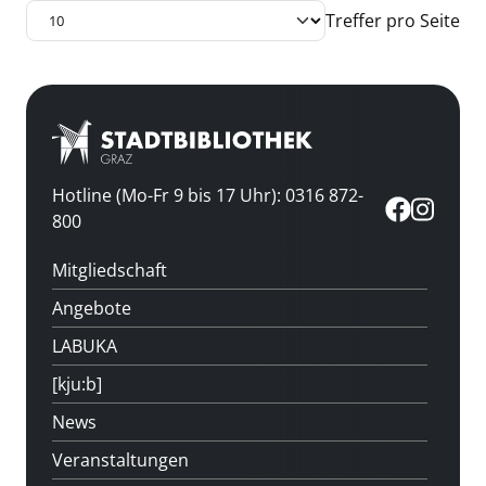
Treffer pro Seite
Hotline (Mo-Fr 9 bis 17 Uhr): 0316 872-
800
Mitgliedschaft
Angebote
LABUKA
[kju:b]
News
Veranstaltungen