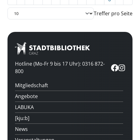
Treffer pro Seite
Hotline (Mo-Fr 9 bis 17 Uhr): 0316 872-
800
Mitgliedschaft
Angebote
LABUKA
[kju:b]
News