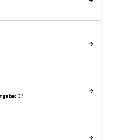
ngabe:
02