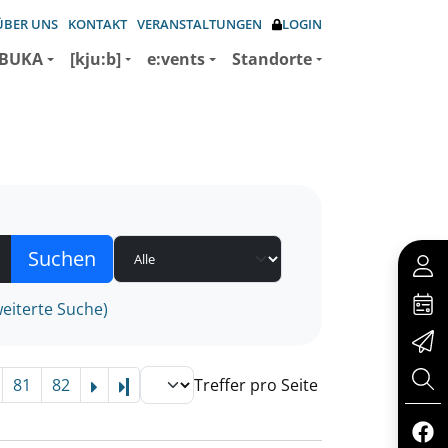
ÜBER UNS
KONTAKT
VERANSTALTUNGEN
LOGIN
BUKA
[kju:b]
e:vents
Standorte
eiterte Suche)
81
82
Treffer pro Seite
Letzte Seite