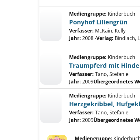
Mediengruppe:
Kinderbuch
Ponyhof Liliengrün
Verfasser:
McKain, Kelly
Jahr:
2008 -
Verlag:
Bindlach, 
Mediengruppe:
Kinderbuch
Traumpferd mit Hinde
Verfasser:
Tano, Stefanie
Jahr:
2009
Übergeordnetes W
Mediengruppe:
Kinderbuch
Herzgekribbel, Hufgek
Verfasser:
Tano, Stefanie
Jahr:
2009
Übergeordnetes W
Mediengruppe:
Kinderbuc