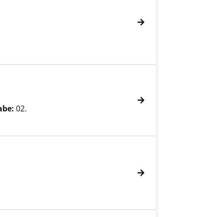
abe:
02.