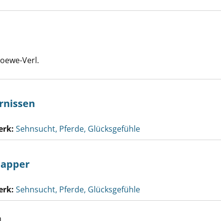
Loewe-Verl.
rnissen
erk:
Sehnsucht, Pferde, Glücksgefühle
lapper
erk:
Sehnsucht, Pferde, Glücksgefühle
h