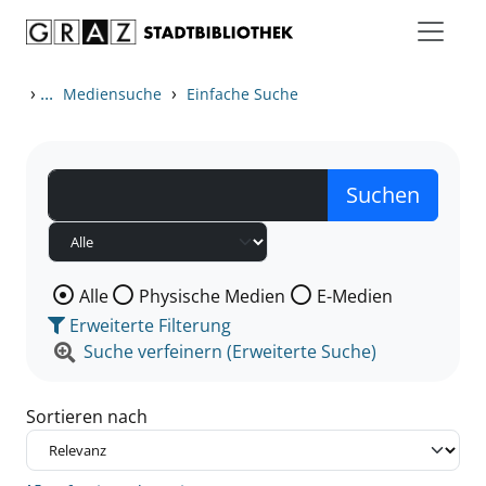
Zum Inhalt springen
Zu den Suchfiltern springen
Zur Trefferliste springen
›
...
›
Mediensuche
Einfache Suche
Wählen Sie die Medienart nach der Sie suchen wollen
Alle
Physische Medien
E-Medien
Erweiterte Filterung
Suche verfeinern (Erweiterte Suche)
Sortieren nach