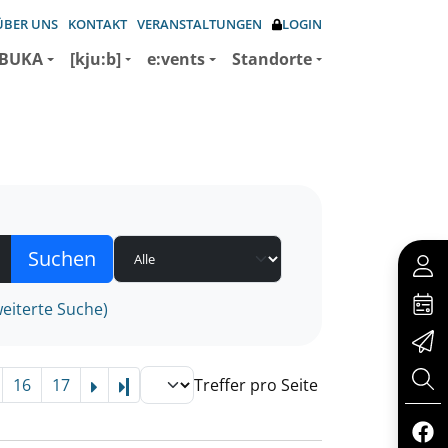
ÜBER UNS
KONTAKT
VERANSTALTUNGEN
LOGIN
BUKA
[kju:b]
e:vents
Standorte
eiterte Suche)
16
17
Treffer pro Seite
Letzte Seite