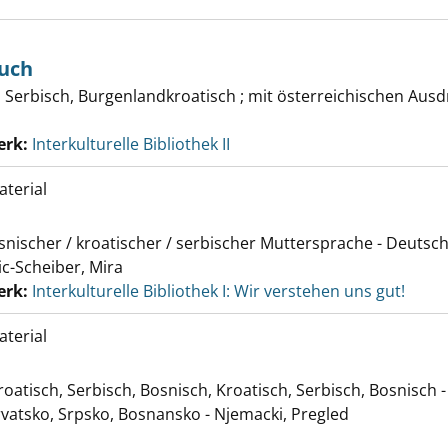
buch
, Serbisch, Burgenlandkroatisch ; mit österreichischen Aus
erk:
Interkulturelle Bibliothek II
terial
nischer / kroatischer / serbischer Muttersprache - Deutsch 
c-Scheiber, Mira
erk:
Interkulturelle Bibliothek I: Wir verstehen uns gut!
terial
oatisch, Serbisch, Bosnisch, Kroatisch, Serbisch, Bosnisch 
Hrvatsko, Srpsko, Bosnansko - Njemacki, Pregled