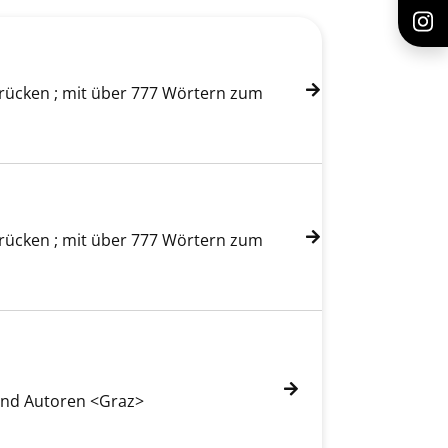
drücken ; mit über 777 Wörtern zum
drücken ; mit über 777 Wörtern zum
und Autoren <Graz>
Suche nach diesem Verfasser