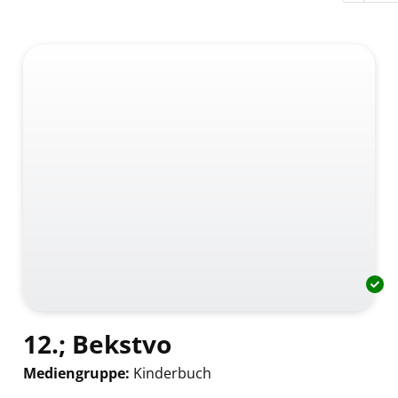
12.; Bekstvo
Mediengruppe:
Kinderbuch
Suche nach diesem Verfasser