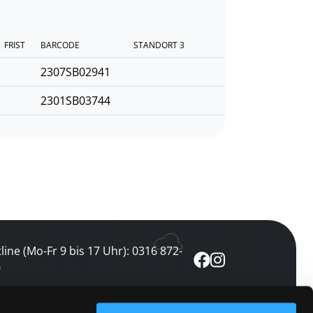
FRIST
BARCODE
STANDORT 3
2307SB02941
2301SB03744
line (Mo-Fr 9 bis 17 Uhr): 0316 872-
0