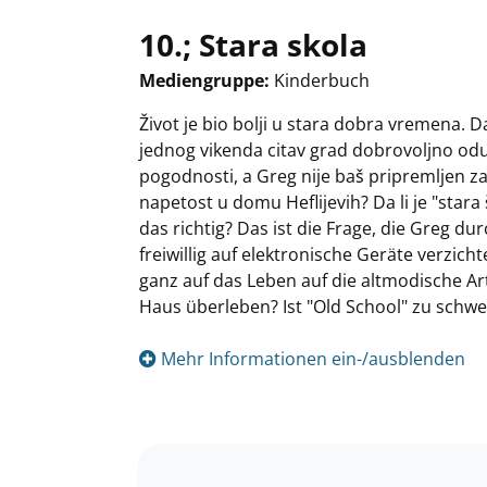
10.; Stara skola
Mediengruppe:
Kinderbuch
Suche nach diesem Verfasser
Život je bio bolji u stara dobra vremena. Da
jednog vikenda citav grad dobrovoljno od
pogodnosti, a Greg nije baš pripremljen za 
napetost u domu Heflijevih? Da li je "stara
das richtig? Das ist die Frage, die Greg d
freiwillig auf elektronische Geräte verzich
ganz auf das Leben auf die altmodische Ar
Haus überleben? Ist "Old School" zu schwer
Mehr Informationen ein-/ausblenden