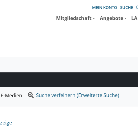
MEIN KONTO
SUCHE
Mitgliedschaft
Angebote
LA
e suchen wollen.
Suche verfeinern (Erweiterte Suche)
E-Medien
zeige