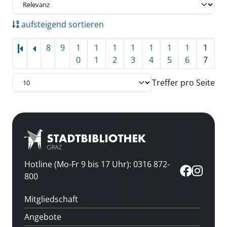
aufsteigend sortieren
8
9
1
1
1
1
1
1
1
1
0
1
2
3
4
5
6
7
Treffer pro Seite
Hotline (Mo-Fr 9 bis 17 Uhr): 0316 872-
800
Mitgliedschaft
Angebote