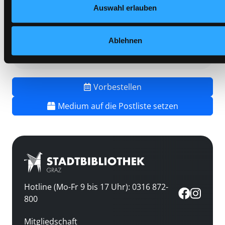
Mediengruppe:
Belletristik
Auswahl erlauben
Frist:
18.09.2026
Barcode:
2201SB03726
Ablehnen
Standort 3:
Vorbestellen
Medium auf die Postliste setzen
Hotline (Mo-Fr 9 bis 17 Uhr): 0316 872-
800
Mitgliedschaft