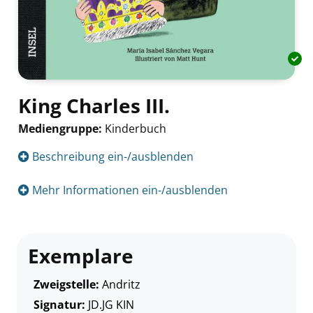
King Charles III.
Mediengruppe:
Kinderbuch
Suche nach diesem Verfasser
Beschreibung ein-/ausblenden
Mehr Informationen ein-/ausblenden
Exemplare
Zweigstelle:
Andritz
Signatur:
JD.JG KIN