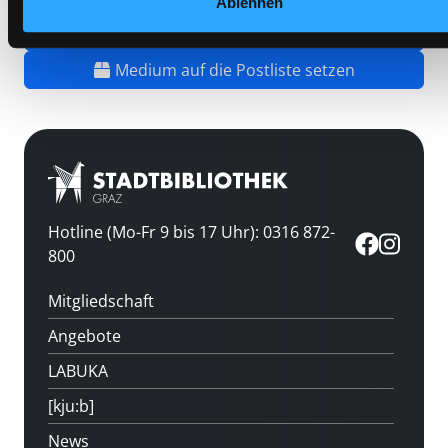
Ablehnen
Vorbestellen
Medium auf die Postliste setzen
Hotline (Mo-Fr 9 bis 17 Uhr): 0316 872-
800
Mitgliedschaft
Angebote
LABUKA
[kju:b]
News