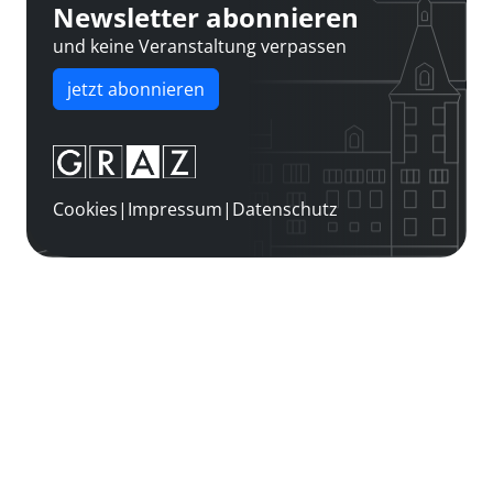
Newsletter abonnieren
und keine Veranstaltung verpassen
jetzt abonnieren
Cookies
|
Impressum
|
Datenschutz