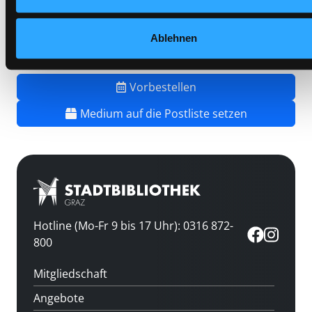
Barcode:
2607SB01570
Standort 3:
Ablehnen
Vorbestellen
Medium auf die Postliste setzen
Hotline (Mo-Fr 9 bis 17 Uhr): 0316 872-
800
Mitgliedschaft
Angebote