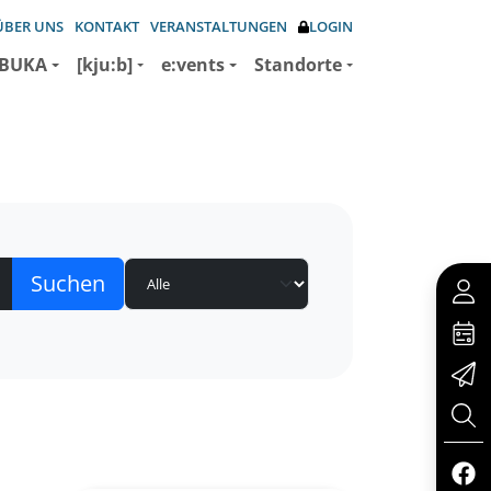
ÜBER UNS
KONTAKT
VERANSTALTUNGEN
LOGIN
BUKA
[kju:b]
e:vents
Standorte