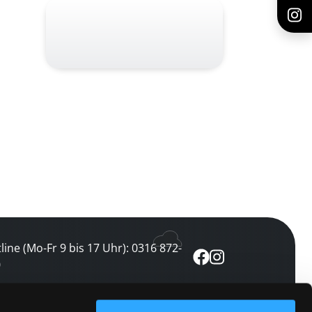
line (Mo-Fr 9 bis 17 Uhr): 0316 872-
0