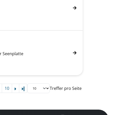
r Seenplatte
10
Treffer pro Seite
Letzte Seite