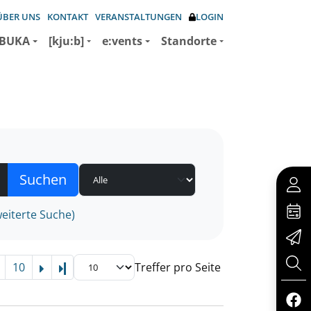
ÜBER UNS
KONTAKT
VERANSTALTUNGEN
LOGIN
BUKA
[kju:b]
e:vents
Standorte
eiterte Suche)
10
Treffer pro Seite
Letzte Seite