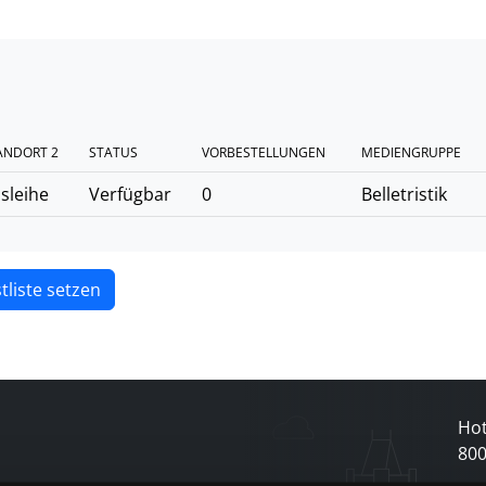
ANDORT 2
STATUS
VORBESTELLUNGEN
MEDIENGRUPPE
sleihe
Verfügbar
0
Belletristik
tliste setzen
Hot
80