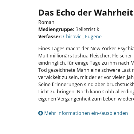
Das Echo der Wahrheit
Roman
Mediengruppe:
Belletristik
Verfasser:
Suche nach diesem Verfasser
Chirovici, Eugene
Eines Tages macht der New Yorker Psychia
Multimillionärs Joshua Fleischer. Fleische
eindringlich, für einige Tage zu ihm nach 
Tod gezeichnete Mann eine schwere Last mi
verwickelt zu sein, mit der er vor vielen 
Seine Erinnerungen sind aber bruchstückha
Licht zu bringen. Noch kann Cobb allerdi
eigenen Vergangenheit zum Leben wiedere
Mehr Informationen ein-/ausblenden