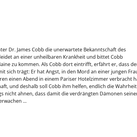
ter Dr. James Cobb die unerwartete Bekanntschaft des
r leidet an einer unheilbaren Krankheit und bittet Cobb
Maine zu kommen. Als Cobb dort eintrifft, erfährt er, dass d
t sich trägt: Er hat Angst, in den Mord an einer jungen Fra
Jahren einen Abend in einem Pariser Hotelzimmer verbracht h
ft, und deshalb soll Cobb ihm helfen, endlich die Wahrheit
ngs nicht ahnen, dass damit die verdrängten Dämonen seine
rwachen ...