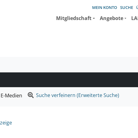
MEIN KONTO
SUCHE
Mitgliedschaft
Angebote
LA
e suchen wollen.
Suche verfeinern (Erweiterte Suche)
E-Medien
zeige