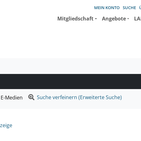
MEIN KONTO
SUCHE
Mitgliedschaft
Angebote
LA
e suchen wollen.
Suche verfeinern (Erweiterte Suche)
E-Medien
zeige