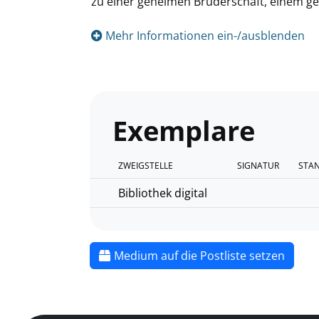
zu einer geheimen Bruderschaft, einem gen
Mehr Informationen ein-/ausblenden
Exemplare
ZWEIGSTELLE
SIGNATUR
STA
Bibliothek digital
Medium auf die Postliste setzen