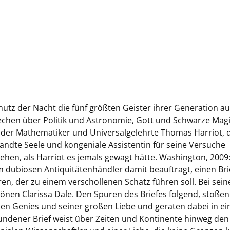
tz der Nacht die fünf größten Geister ihrer Generation au
hen über Politik und Astronomie, Gott und Schwarze Mag
 der Mathematiker und Universalgelehrte Thomas Harriot, d
dte Seele und kongeniale Assistentin für seine Versuche
 gehen, als Harriot es jemals gewagt hätte. Washington, 2009
 dubiosen Antiquitätenhändler damit beauftragt, einen Bri
n, der zu einem verschollenen Schatz führen soll. Bei sein
en Clarissa Dale. Den Spuren des Briefes folgend, stoßen
en Genies und seiner großen Liebe und geraten dabei in ei
ndener Brief weist über Zeiten und Kontinente hinweg de